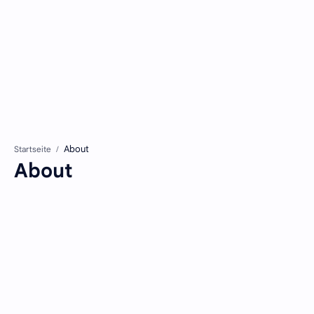
Startseite
About