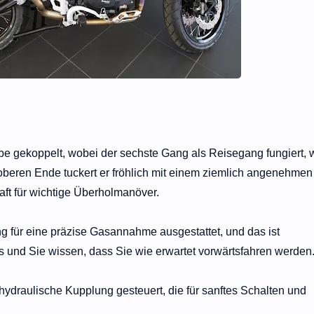
be gekoppelt, wobei der sechste Gang als Reisegang fungiert,
oberen Ende tuckert er fröhlich mit einem ziemlich angenehmen
ft für wichtige Überholmanöver.
ung für eine präzise Gasannahme ausgestattet, und das ist
s und Sie wissen, dass Sie wie erwartet vorwärtsfahren werden
ydraulische Kupplung gesteuert, die für sanftes Schalten und