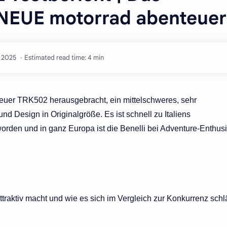
 NEUE motorrad abenteuer
Estimated read time: 4 min
euer TRK502 herausgebracht, ein mittelschweres, sehr
und Design in Originalgröße. Es ist schnell zu Italiens
rden und in ganz Europa ist die Benelli bei Adventure-Enthus
traktiv macht und wie es sich im Vergleich zur Konkurrenz schl