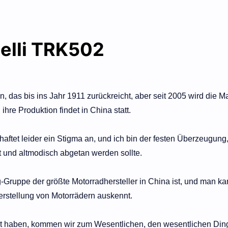
nelli TRK502
, das bis ins Jahr 1911 zurückreicht, aber seit 2005 wird die M
ihre Produktion findet in China statt.
aftet leider ein Stigma an, und ich bin der festen Überzeugung
t und altmodisch abgetan werden sollte.
-Gruppe der größte Motorradhersteller in China ist, und man ka
Herstellung von Motorrädern auskennt.
ht haben, kommen wir zum Wesentlichen, den
wesentlichen Din