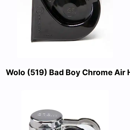
Wolo (519) Bad Boy Chrome Air H