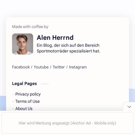
Alen Herrnd
Ein Blog, der sich auf den Bereich
Sportmotorräder spezialisiert hat.
Legal Pages
Privacy policy
Terms of Use
About Us
contact us
2026
‧
Triumph Motorräder - Deutschland
‧ All rights reserve
©