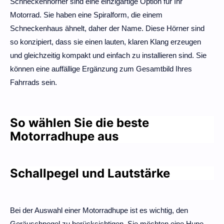
Schneckenhörner sind eine einzigartige Option für Ihr
Motorrad. Sie haben eine Spiralform, die einem
Schneckenhaus ähnelt, daher der Name. Diese Hörner sind
so konzipiert, dass sie einen lauten, klaren Klang erzeugen
und gleichzeitig kompakt und einfach zu installieren sind. Sie
können eine auffällige Ergänzung zum Gesamtbild Ihres
Fahrrads sein.
So wählen Sie die beste
Motorradhupe aus
Schallpegel und Lautstärke
Bei der Auswahl einer Motorradhupe ist es wichtig, den
Geräuschpegel zu berücksichtigen. Sie möchten eine Hupe,