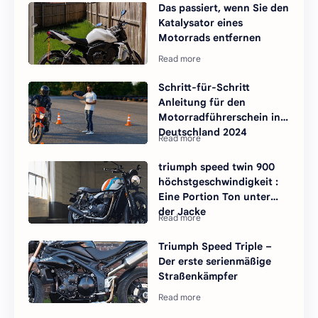
Das passiert, wenn Sie den
Katalysator eines
Motorrads entfernen
Schritt-für-Schritt
Anleitung für den
Motorradführerschein in
Deutschland 2024
triumph speed twin 900
höchstgeschwindigkeit :
Eine Portion Ton unter
der Jacke
Triumph Speed ​​Triple –
Der erste serienmäßige
Straßenkämpfer