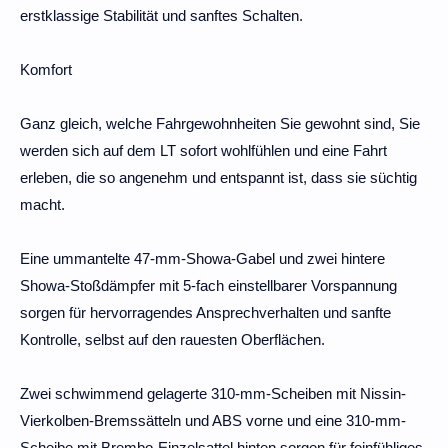
erstklassige Stabilität und sanftes Schalten.
Komfort
Ganz gleich, welche Fahrgewohnheiten Sie gewohnt sind, Sie
werden sich auf dem LT sofort wohlfühlen und eine Fahrt
erleben, die so angenehm und entspannt ist, dass sie süchtig
macht.
Eine ummantelte 47-mm-Showa-Gabel und zwei hintere
Showa-Stoßdämpfer mit 5-fach einstellbarer Vorspannung
sorgen für hervorragendes Ansprechverhalten und sanfte
Kontrolle, selbst auf den rauesten Oberflächen.
Zwei schwimmend gelagerte 310-mm-Scheiben mit Nissin-
Vierkolben-Bremssätteln und ABS vorne und eine 310-mm-
Scheibe mit Brembo-Einzelsattel hinten sorgen für feinfühliges,