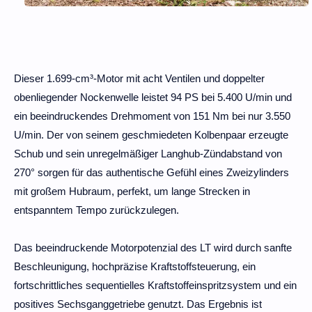
Dieser 1.699-cm³-Motor mit acht Ventilen und doppelter
obenliegender Nockenwelle leistet 94 PS bei 5.400 U/min und
ein beeindruckendes Drehmoment von 151 Nm bei nur 3.550
U/min. Der von seinem geschmiedeten Kolbenpaar erzeugte
Schub und sein unregelmäßiger Langhub-Zündabstand von
270° sorgen für das authentische Gefühl eines Zweizylinders
mit großem Hubraum, perfekt, um lange Strecken in
entspanntem Tempo zurückzulegen.
Das beeindruckende Motorpotenzial des LT wird durch sanfte
Beschleunigung, hochpräzise Kraftstoffsteuerung, ein
fortschrittliches sequentielles Kraftstoffeinspritzsystem und ein
positives Sechsganggetriebe genutzt. Das Ergebnis ist