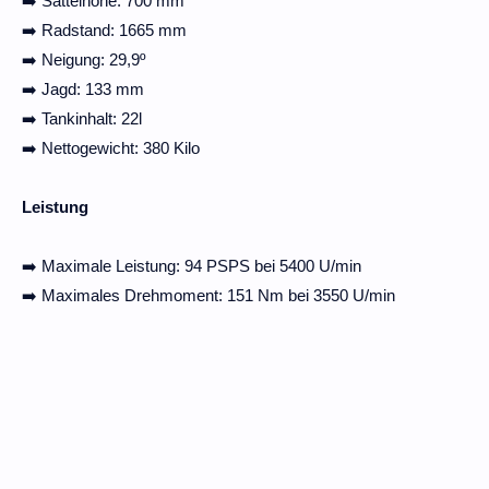
➡️ Sattelhöhe: 700 mm
➡️ Radstand: 1665 mm
➡️ Neigung: 29,9º
➡️ Jagd: 133 mm
➡️ Tankinhalt: 22l
➡️ Nettogewicht: 380 Kilo
Leistung
➡️ Maximale Leistung: 94 PSPS bei 5400 U/min
➡️ Maximales Drehmoment: 151 Nm bei 3550 U/min