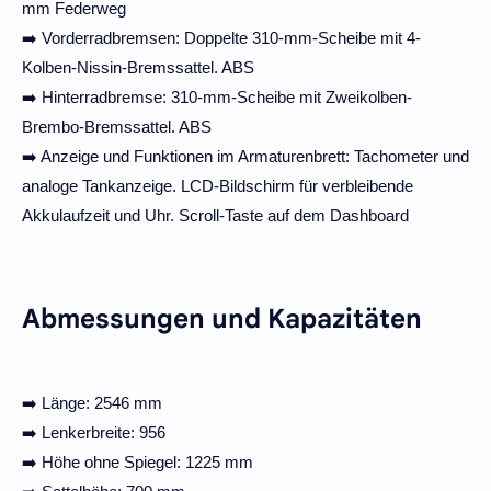
mm Federweg
➡️ Vorderradbremsen: Doppelte 310-mm-Scheibe mit 4-
Kolben-Nissin-Bremssattel. ABS
➡️ Hinterradbremse: 310-mm-Scheibe mit Zweikolben-
Brembo-Bremssattel. ABS
➡️ Anzeige und Funktionen im Armaturenbrett: Tachometer und
analoge Tankanzeige. LCD-Bildschirm für verbleibende
Akkulaufzeit und Uhr. Scroll-Taste auf dem Dashboard
Abmessungen und Kapazitäten
➡️ Länge: 2546 mm
➡️ Lenkerbreite: 956
➡️ Höhe ohne Spiegel: 1225 mm