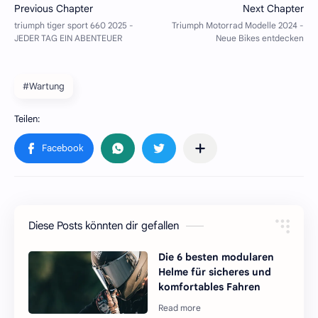
#Wartung
Diese Posts könnten dir gefallen
Die 6 besten modularen
Helme für sicheres und
komfortables Fahren