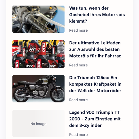
Was tun, wenn der
Gashebel Ihres Motorrads
klemmt?
Der ultimative Leitfaden
zur Auswahl des besten
Motoröls für Ihr Fahrrad
Die Triumph 125cc: Ein
kompaktes Kraftpaket in
der Welt der Motorräder
Legend 900 Triumph TT
2000 - Zum Einstieg mit
dem 3-Zylinder