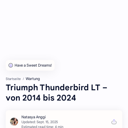
Wartung
Startseite
Triumph Thunderbird LT –
von 2014 bis 2024
Estimated read time: 4 min